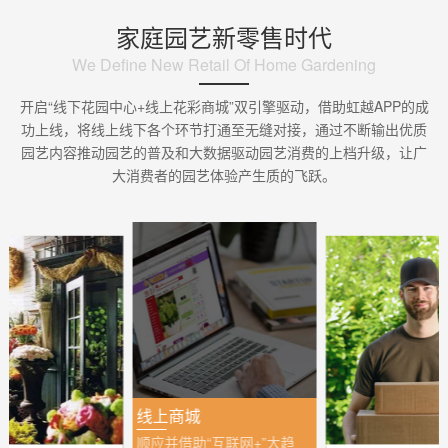
家庭园艺新零售时代
We Define New Retail Of Home Gardening
开启“线下花园中心+线上花彩商城”双引擎驱动，借助虹越APP的成
功上线，将线上线下各个环节打通至无缝对接，通过不断输出优质
园艺内容推动园艺的普及和大数据驱动园艺消费的上档升级，让广
大消费者的园艺体验产生质的飞跃。
线上商城
顺应并借助“互联网+”大趋