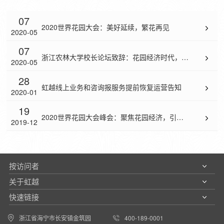
07
2020世界花园大会：美好延续，繁花再见
2020-05
07
浙江农林大学校长论坛致辞：花园经济时代，携
2020-05
28
手共赢美好未来
虹越线上业务和咨询报服务提前恢复运营告知
2020-01
19
2020世界花园大会峰会：聚焦花园经济，引领
2019-12
花园生活
按访问者
关于虹越
快速链接
浙江省海宁市长安镇金筑园
400-189-0001